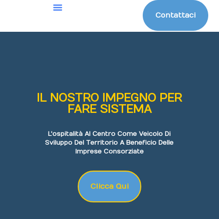
Chi Siamo
Cosa Facciamo
Contattaci
IL NOSTRO IMPEGNO PER
FARE SISTEMA
L'ospitalità Al Centro Come Veicolo Di
Sviluppo Del Territorio
A Beneficio Delle
Imprese Consorziate
Clicca Qui