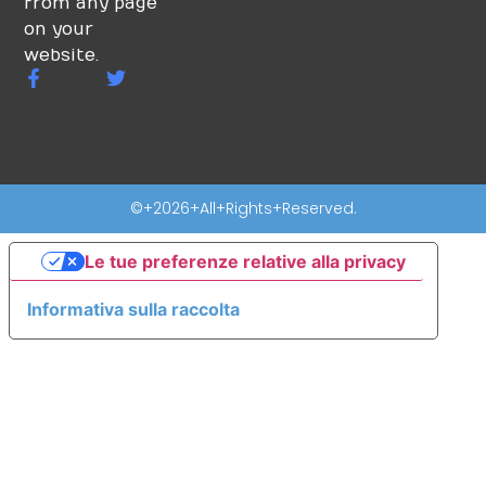
from any page
on your
website.
©+2026+All+Rights+Reserved.
Le tue preferenze relative alla privacy
Informativa sulla raccolta